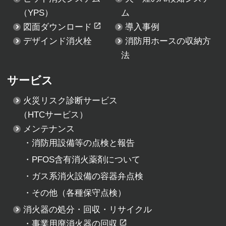
（YPS）
ム
図面ダウンロード
導入事例
デザインド消火栓
消防用ホースの収納方
法
サービス
火災リスク診断サービス
（HTCサービス）
メンテナンス
・
消防用設備等の点検と報告
・
PFOS含有消火薬剤について
・
ガス系消火設備の容器弁点検
・
その他（各種保守点検）
消火器の処分・回収・リサイクル
・
事業用廃消火器の回収