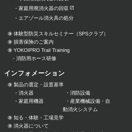
・
家庭用廃消火器の回収
・
エアゾール消火具の処分
体験型防災スキルセミナー
（SPSクラブ）
損害保険のご案内
YOKOIPRO Trail Training
・消防用ホース研修
インフォメーション
製品の選定・設置基準
・
消火器
・
消防設備
・
家庭用機器
・
産業機械設備・自
動消火システム
知る・体験・工場見学
消火器について