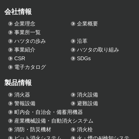
会社情報
企業理念
企業概要
事業所一覧
ハツタの歩み
沿革
事業紹介
ハツタの取り組み
CSR
SDGs
電子カタログ
製品情報
消火器
消火設備
警報設備
避難設備
町内会・自治会・備蓄用機器
産業機械設備・自動消火システム
消防・防災機材
消火栓
ピット消火システム
火・煙のAI検知システ