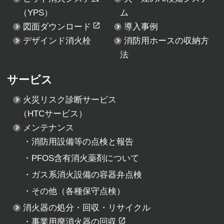
（YPS）
ム
図面ダウンロード
導入事例
デザインド消火栓
消防用ホースの収納方
法
サービス
火災リスク診断サービス
（HTCサービス）
メンテナンス
・
消防用設備等の点検と報告
・
PFOS含有消火薬剤について
・
ガス系消火設備の容器弁点検
・
その他（各種保守点検）
消火器の処分・回収・リサイクル
・
事業用廃消火器の回収