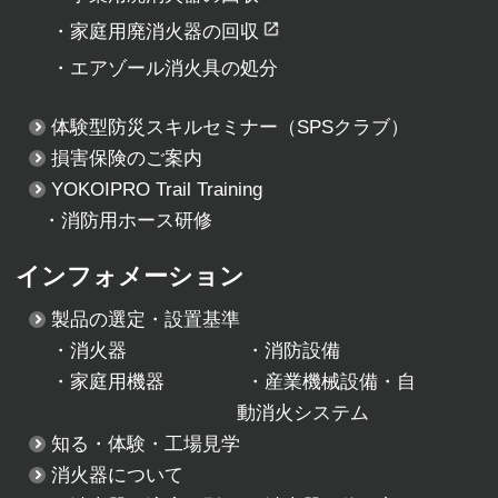
・
家庭用廃消火器の回収
・
エアゾール消火具の処分
体験型防災スキルセミナー
（SPSクラブ）
損害保険のご案内
YOKOIPRO Trail Training
・消防用ホース研修
インフォメーション
製品の選定・設置基準
・
消火器
・
消防設備
・
家庭用機器
・
産業機械設備・自
動消火システム
知る・体験・工場見学
消火器について