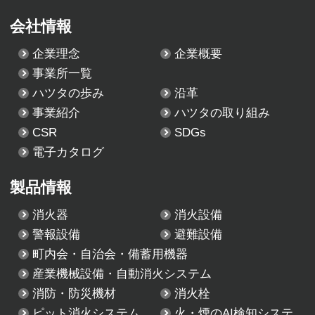
会社情報
企業理念
企業概要
事業所一覧
ハツタの歩み
沿革
事業紹介
ハツタの取り組み
CSR
SDGs
電子カタログ
製品情報
消火器
消火設備
警報設備
避難設備
町内会・自治会・備蓄用機器
産業機械設備・自動消火システム
消防・防災機材
消火栓
ピット消火システム
火・煙のAI検知システ