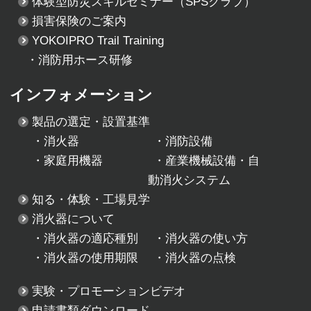
体験型防災スキルセミナー
（SPSクラブ）
損害保険のご案内
YOKOIPRO Trail Training
・消防用ホース研修
インフォメーション
製品の選定・設置基準
・
消火器
・
消防設備
・
家庭用機器
・
産業機械設備・自
動消火システム
知る・体験・工場見学
消火器について
・
消火器の適応種別
・
消火器の使い方
・
消火器の使用期限
・
消火器の点検
実験・プロモーションビデオ
申請書類ダウンロード