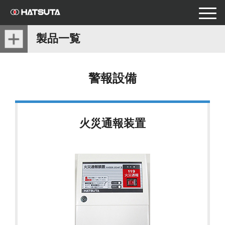
toggle
naviga
製品一覧
警報設備
火災通報装置