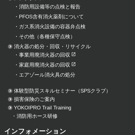
・
消防用設備等の点検と報告
・
PFOS含有消火薬剤について
・
ガス系消火設備の容器弁点検
・
その他（各種保守点検）
消火器の処分・回収・リサイクル
・
事業用廃消火器の回収
・
家庭用廃消火器の回収
・
エアゾール消火具の処分
体験型防災スキルセミナー
（SPSクラブ）
損害保険のご案内
YOKOIPRO Trail Training
・消防用ホース研修
インフォメーション