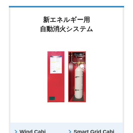
新エネルギー用
自動消火システム
Wind Cabi
Smart Grid Cabi