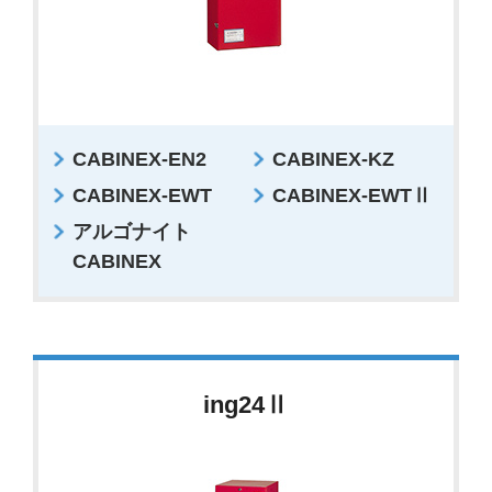
CABINEX-EN2
CABINEX-KZ
CABINEX-EWT
CABINEX-EWTⅡ
アルゴナイト
CABINEX
ing24Ⅱ