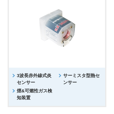
3波長赤外線式炎
サーミスタ型熱セ
センサー
ンサー
煙&可燃性ガス検
知装置