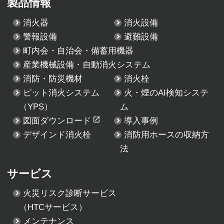
製品情報
消火器
消火設備
警報設備
避難設備
町内会・自治会・備蓄用機器
産業機械設備・自動消火システム
消防・防災機材
消火栓
ピット消火システム
火・煙のAI検知システ
（YPS）
ム
図面ダウンロード
導入事例
デザインド消火栓
消防用ホースの収納方
法
サービス
火災リスク診断サービス
（HTCサービス）
メンテナンス