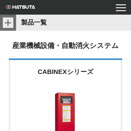
toggle
naviga
製品一覧
産業機械設備・
自動消火システム
CABINEXシリーズ