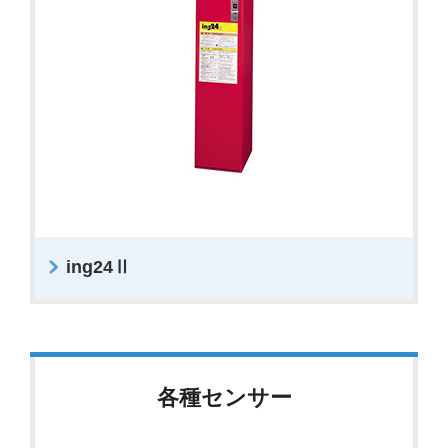
ing24Ⅱ
各種センサー