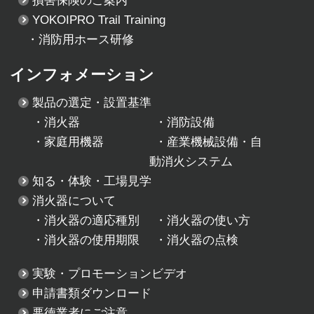
損害保険のご案内
YOKOIPRO Trail Training
・消防用ホース研修
インフォメーション
製品の選定・設置基準
・
消火器
・
消防設備
・
家庭用機器
・
産業機械設備・自
動消火システム
知る・体験・工場見学
消火器について
・
消火器の適応種別
・
消火器の使い方
・
消火器の使用期限
・
消火器の点検
実験・プロモーションビデオ
申請書類ダウンロード
悪徳業者にご注意