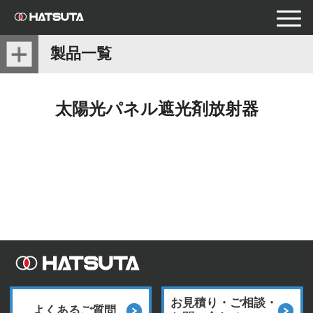
toggle
naviga
製品一覧
太陽光パネル遮光剤放射器
お見積り・ご相談・
よくあるご質問