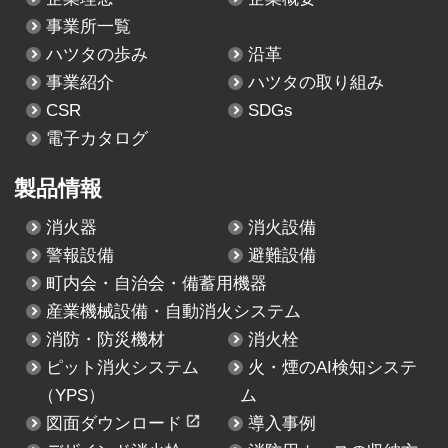
事業所一覧
ハツタの歩み
沿革
事業紹介
ハツタの取り組み
CSR
SDGs
電子カタログ
製品情報
消火器
消火設備
警報設備
避難設備
町内会・自治会・備蓄用機器
産業機械設備・自動消火システム
消防・防災機材
消火栓
ピット消火システム
火・煙のAI検知システ
（YPS）
ム
図面ダウンロード
導入事例