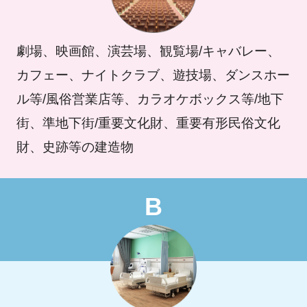
劇場、映画館、演芸場、観覧場/キャバレー、
カフェー、ナイトクラブ、遊技場、ダンスホー
ル等/風俗営業店等、カラオケボックス等/地下
街、準地下街/重要文化財、重要有形民俗文化
財、史跡等の建造物
B