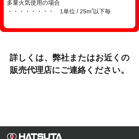
多量火気使用の場合
²
・・・・・・・・ 1単位 / 25m
以下毎
詳しくは、弊社またはお近くの
販売代理店にご連絡ください。