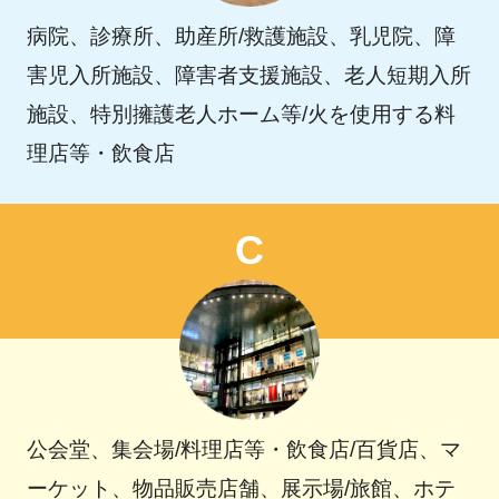
病院、診療所、助産所/救護施設、乳児院、障
害児入所施設、障害者支援施設、老人短期入所
施設、特別擁護老人ホーム等/火を使用する料
理店等・飲食店
C
公会堂、集会場/料理店等・飲食店/百貨店、マ
ーケット、物品販売店舗、展示場/旅館、ホテ