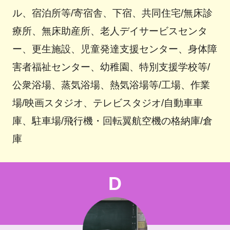
ル、宿泊所等/寄宿舎、下宿、共同住宅/無床診
療所、無床助産所、老人デイサービスセンタ
ー、更生施設、児童発達支援センター、身体障
害者福祉センター、幼稚園、特別支援学校等/
公衆浴場、蒸気浴場、熱気浴場等/工場、作業
場/映画スタジオ、テレビスタジオ/自動車車
庫、駐車場/飛行機・回転翼航空機の格納庫/倉
庫
D