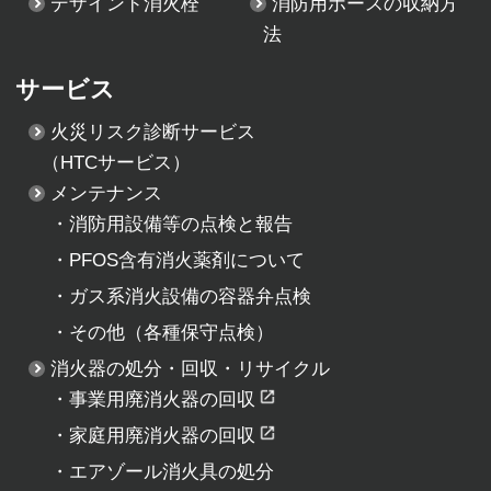
デザインド消火栓
消防用ホースの収納方
法
サービス
火災リスク診断サービス
（HTCサービス）
メンテナンス
・
消防用設備等の点検と報告
・
PFOS含有消火薬剤について
・
ガス系消火設備の容器弁点検
・
その他（各種保守点検）
消火器の処分・回収・リサイクル
・
事業用廃消火器の回収
・
家庭用廃消火器の回収
・
エアゾール消火具の処分