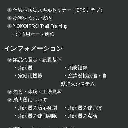
体験型防災スキルセミナー
（SPSクラブ）
損害保険のご案内
YOKOIPRO Trail Training
・消防用ホース研修
インフォメーション
製品の選定・設置基準
・
消火器
・
消防設備
・
家庭用機器
・
産業機械設備・自
動消火システム
知る・体験・工場見学
消火器について
・
消火器の適応種別
・
消火器の使い方
・
消火器の使用期限
・
消火器の点検