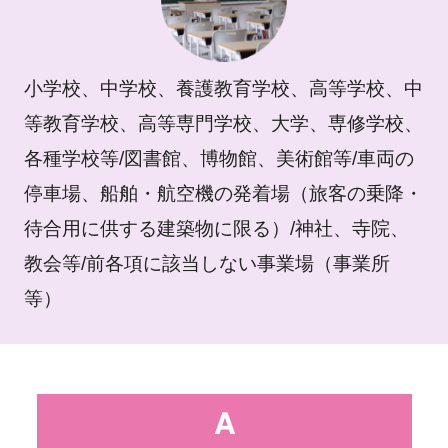
小学校、中学校、養護教育学校、高等学校、中
等教育学校、高等専門学校、大学、専修学校、
各種学校等/図書館、博物館、美術館等/車両の
停車場、船舶・航空機の発着場（旅客の乗降・
待合用に供する建築物に限る）/神社、寺院、
教会等/前各項に該当しない事業場（事業所
等）