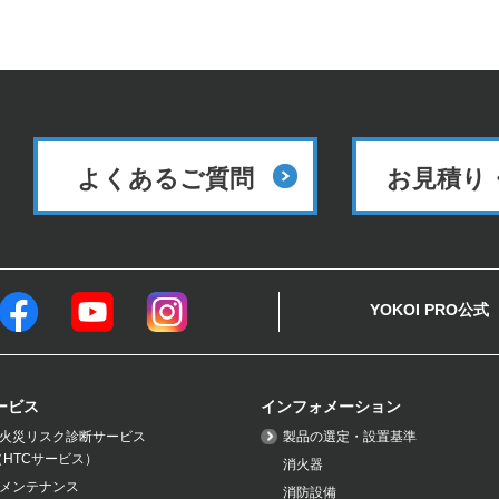
よくあるご質問
お見積り
YOKOI PRO公式
ービス
インフォメーション
火災リスク診断サービス
製品の選定・設置基準
（HTCサービス）
消火器
メンテナンス
消防設備