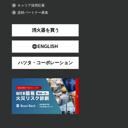
キャリア採用応募
資材パートナー募集
消火器を買う
ENGLISH
ハツタ・コーポレーション