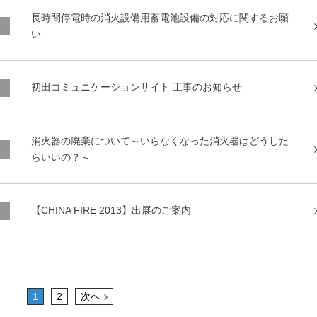
長時間停電時の消火設備用蓄電池設備の対応に関するお願
い
初田コミュニケーションサイト 工事のお知らせ
消火器の廃棄について～いらなくなった消火器はどうした
らいいの？～
【CHINA FIRE 2013】出展のご案内
1
2
次へ