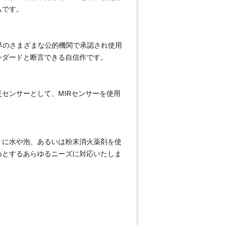
ムです。
、世界のさまざまな公的機関で承認され使用
ンダードと断言できる自信作です。
センサーとして、MIRセンサーを使用
くに水や泡、あるいは粉末消火薬剤を使
めとするあらゆるニーズに対応いたしま