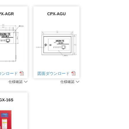
PX-AGR
CPX-AGU
ウンロード
図面ダウンロード
仕様確認
仕様確認
GX-16S