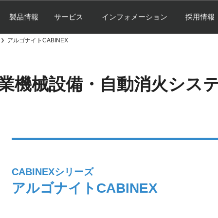
製品情報
サービス
インフォメーション
採用情報
アルゴナイトCABINEX
業機械設備・
自動消火シス
CABINEXシリーズ
アルゴナイトCABINEX