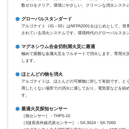
数ゼロをクリア。環境にやさしい、クリーンな消火システ
グローバルスタンダード
アルゴナイト（IG－55）はNFPA2001をはじめとして
されている消火システムです。環境時代のグローバルスタ
マグネシウム合金切削屑火災に最適
極めて困難な金属火災をフルオートで消火します。専用火災
します。
ほとんどの物を消火
アルゴナイトは、ほとんどの可燃物に対して有効です。と
用したくない場所での消火に適しており、電気室などを始
す。
最適火災探知センサー
［熱センサー］・THPS-10
［3波長赤外線式炎センサー］・SX-3024・SX-7000