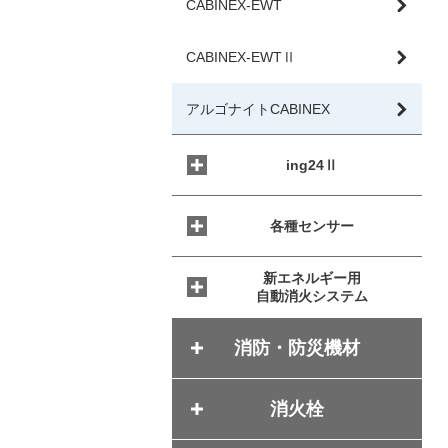
CABINEX-EWT
CABINEX-EWTⅡ
アルゴナイトCABINEX
ing24Ⅱ
各種センサー
新エネルギー用
自動消火システム
消防・防災機材
消火栓