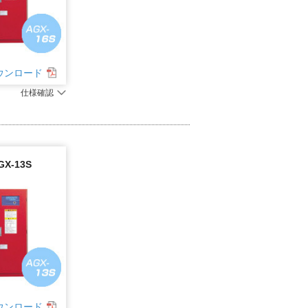
ウンロード
仕様確認
GX-13S
ウンロード