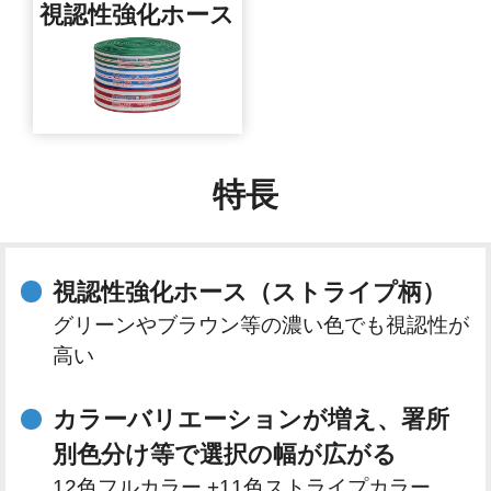
視認性強化ホース
特長
視認性強化ホース（ストライプ柄）
グリーンやブラウン等の濃い色でも視認性が
高い
カラーバリエーションが増え、署所
別色分け等で選択の幅が広がる
12色フルカラー +11色ストライプカラー