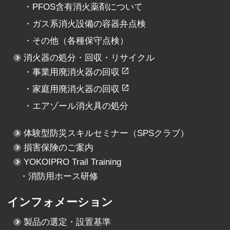
・
PFOS含有消火薬剤について
・
ガス系消火設備の容器弁点検
・
その他（各種保守点検）
消火器の処分・回収・リサイクル
・
事業用廃消火器の回収
・
家庭用廃消火器の回収
・
エアゾール消火具の処分
体験型防災スキルセミナー
（SPSクラブ）
損害保険のご案内
YOKOIPRO Trail Training
・消防用ホース研修
インフォメーション
製品の選定・設置基準