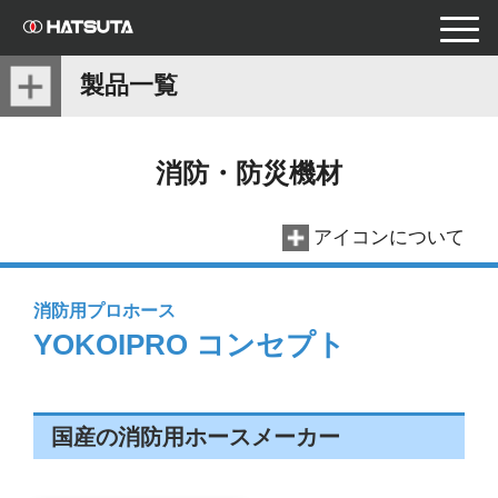
toggle
naviga
製品一覧
消防・防災機材
アイコンについて
消防用プロホース
YOKOIPRO コンセプト
国産の消防用ホースメーカー