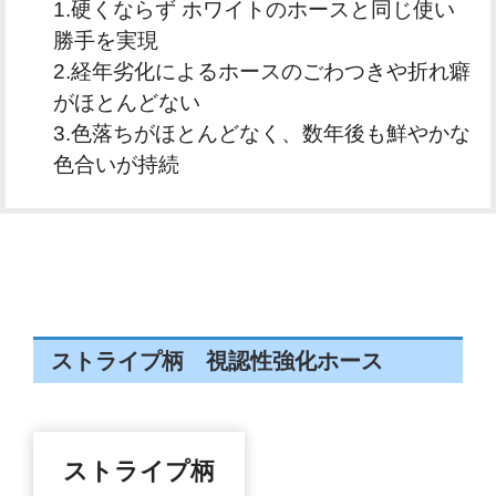
1.硬くならず ホワイトのホースと同じ使い
勝手を実現
2.経年劣化によるホースのごわつきや折れ癖
がほとんどない
3.色落ちがほとんどなく、数年後も鮮やかな
色合いが持続
ストライプ柄 視認性強化ホース
ストライプ柄