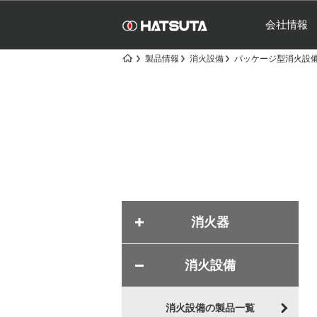
会社情報
製品情報
消火設備
パッケージ型消
消火器
消火設備
消火設備の製品一覧