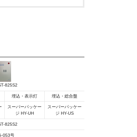
T-825S2
埋込・表示灯
埋込・総合盤
ー
スーパーパッケー
スーパーパッケー
ジ HY-UH
ジ HY-US
T-825S2
G-053号