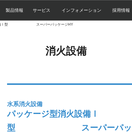
製品情報
サービス
インフォメーション
採用情報
火設備Ⅰ型 スーパーパッケージHY
消火設備
水系消火設備
パッケージ型消火設備Ⅰ
型 スーパーパッケー