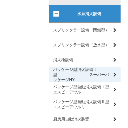
水系消火設備
スプリンクラー設備（閉鎖型）
スプリンクラー設備（放水型）
消火栓設備
パッケージ型消火設備Ⅰ
型 スーパーパ
ッケージHY
パッケージ型自動消火設備Ｉ型
エスピーアウル
パッケージ型自動消火設備Ⅱ型
エスピーアウルミニ
厨房用自動消火装置