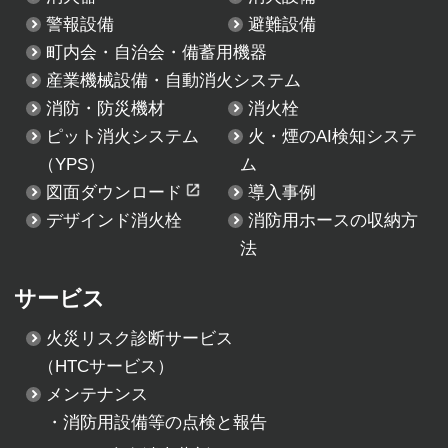
警報設備
避難設備
町内会・自治会・備蓄用機器
産業機械設備・自動消火システム
消防・防災機材
消火栓
ピット消火システム
火・煙のAI検知システ
（YPS）
ム
図面ダウンロード
導入事例
デザインド消火栓
消防用ホースの収納方
法
サービス
火災リスク診断サービス
（HTCサービス）
メンテナンス
・
消防用設備等の点検と報告