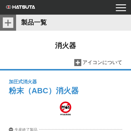
toggle
naviga
製品一覧
消火器
アイコンについて
加圧式消火器
粉末（ABC）消火器
生産終了製品