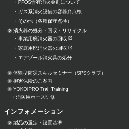
・
PFOS含有消火薬剤について
・
ガス系消火設備の容器弁点検
・
その他（各種保守点検）
消火器の処分・回収・リサイクル
・
事業用廃消火器の回収
・
家庭用廃消火器の回収
・
エアゾール消火具の処分
体験型防災スキルセミナー
（SPSクラブ）
損害保険のご案内
YOKOIPRO Trail Training
・消防用ホース研修
インフォメーション
製品の選定・設置基準