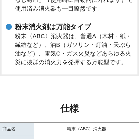
使用済み消火器も一目瞭然です。
粉末消火剤は万能タイプ
粉末〈ABC〉消火器は、普通A（木材・紙・
繊維など）、油B（ガソリン・灯油・天ぷら
油など）、電気C・ガス火災などあらゆる火
災に抜群の消火力を発揮する万能型です。
仕様
商品名
粉末（ABC）消火器