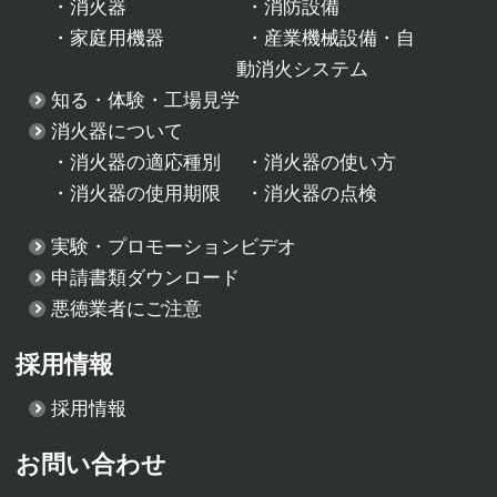
・
消火器
・
消防設備
・
家庭用機器
・
産業機械設備・自
動消火システム
知る・体験・工場見学
消火器について
・
消火器の適応種別
・
消火器の使い方
・
消火器の使用期限
・
消火器の点検
実験・プロモーションビデオ
申請書類ダウンロード
悪徳業者にご注意
採用情報
採用情報
お問い合わせ