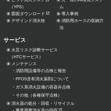
（YPS）
ム
図面ダウンロード
導入事例
デザインド消火栓
消防用ホースの収納方
法
サービス
火災リスク診断サービス
（HTCサービス）
メンテナンス
・
消防用設備等の点検と報告
・
PFOS含有消火薬剤について
・
ガス系消火設備の容器弁点検
・
その他（各種保守点検）
消火器の処分・回収・リサイクル
・
事業用廃消火器の回収