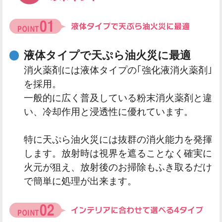
液体タイプで天ぷら油火災に最適
消火薬剤には液体タイプの｢強化液消火薬剤｣
を採用。
一般的に広く普及している粉末消火薬剤と違
い、冷却作用と浸透性に優れています。
特に天ぷら油火災には抜群の消火能力を発揮
します。放射時は視界を遮ることなく確実に
火元が狙え、放射後のお掃除もふき取るだけ
で簡単に処理が出来ます。