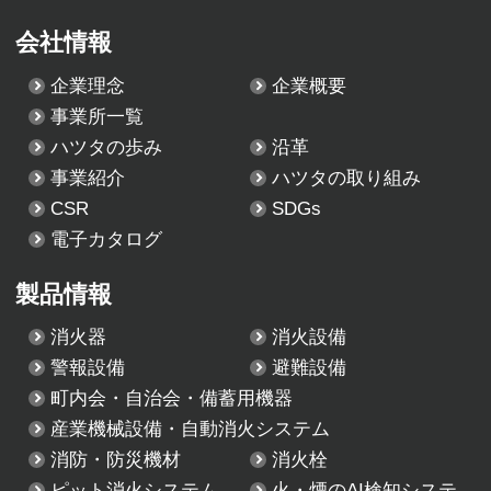
会社情報
企業理念
企業概要
事業所一覧
ハツタの歩み
沿革
事業紹介
ハツタの取り組み
CSR
SDGs
電子カタログ
製品情報
消火器
消火設備
警報設備
避難設備
町内会・自治会・備蓄用機器
産業機械設備・自動消火システム
消防・防災機材
消火栓
ピット消火システム
火・煙のAI検知システ