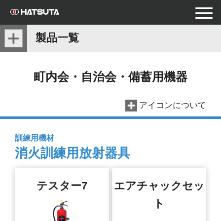
toggle
naviga
製品一覧
町内会・自治会・
備蓄用機器
アイコンについて
訓練用機材
消火訓練用放射器具
テスター7
エアチャックセッ
ト