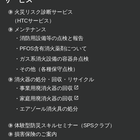
火災リスク診断サービス
（HTCサービス）
メンテナンス
・
消防用設備等の点検と報告
・
PFOS含有消火薬剤について
・
ガス系消火設備の容器弁点検
・
その他（各種保守点検）
消火器の処分・回収・リサイクル
・
事業用廃消火器の回収
・
家庭用廃消火器の回収
・
エアゾール消火具の処分
体験型防災スキルセミナー
（SPSクラブ）
損害保険のご案内