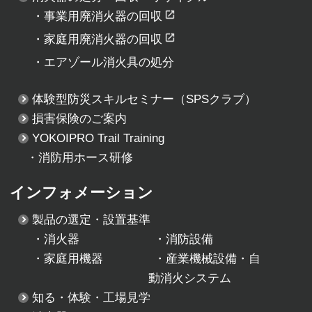
・
事業用廃消火器の回収
・
家庭用廃消火器の回収
・
エアゾール消火具の処分
体験型防災スキルセミナー
（SPSクラブ）
損害保険のご案内
YOKOIPRO Trail Training
・消防用ホース研修
インフォメーション
製品の選定・設置基準
・
消火器
・
消防設備
・
家庭用機器
・
産業機械設備・自
動消火システム
知る・体験・工場見学