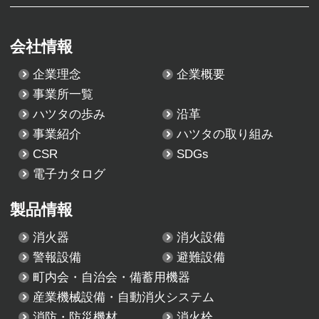
会社情報
企業理念
企業概要
事業所一覧
ハツタの歩み
沿革
事業紹介
ハツタの取り組み
CSR
SDGs
電子カタログ
製品情報
消火器
消火設備
警報設備
避難設備
町内会・自治会・備蓄用機器
産業機械設備・自動消火システム
消防・防災機材
消火栓