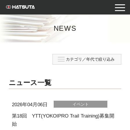
toggle
naviga
NEWS
ニュース一覧
2026年04月06日
イベント
第18回 YTT(YOKOIPRO Trail Training)募集開
始