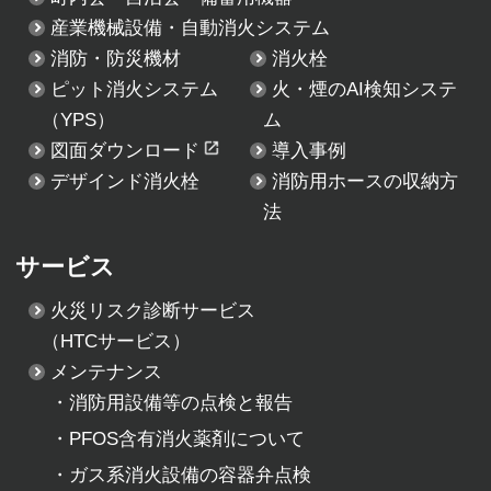
産業機械設備・自動消火システム
消防・防災機材
消火栓
ピット消火システム
火・煙のAI検知システ
（YPS）
ム
図面ダウンロード
導入事例
デザインド消火栓
消防用ホースの収納方
法
サービス
火災リスク診断サービス
（HTCサービス）
メンテナンス
・
消防用設備等の点検と報告
・
PFOS含有消火薬剤について
・
ガス系消火設備の容器弁点検