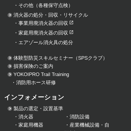
・
その他（各種保守点検）
消火器の処分・回収・リサイクル
・
事業用廃消火器の回収
・
家庭用廃消火器の回収
・
エアゾール消火具の処分
体験型防災スキルセミナー
（SPSクラブ）
損害保険のご案内
YOKOIPRO Trail Training
・消防用ホース研修
インフォメーション
製品の選定・設置基準
・
消火器
・
消防設備
・
家庭用機器
・
産業機械設備・自