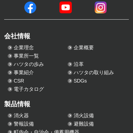
会社情報
企業理念
企業概要
事業所一覧
ハツタの歩み
沿革
事業紹介
ハツタの取り組み
CSR
SDGs
電子カタログ
製品情報
消火器
消火設備
警報設備
避難設備
町内会・自治会・備蓄用機器