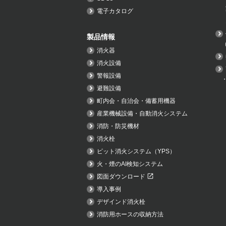
電子カタログ
製品情報
消火器
消火設備
警報設備
避難設備
町内会・自治会・備蓄用機器
産業機械設備・自動消火システム
消防・防災機材
消火栓
ピット消火システム（YPS）
火・煙のAI検知システム
図面ダウンロード
導入事例
デザインド消火栓
消防用ホースの収納方法