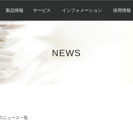
製品情報
サービス
インフォメーション
採用情報
せ
NEWS
のニュース一覧