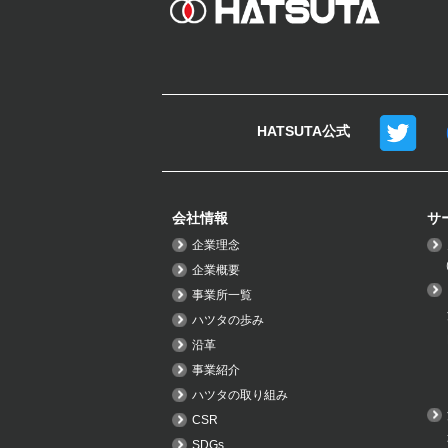
HATSUTA公式
会社情報
サ
企業理念
企業概要
事業所一覧
ハツタの歩み
沿革
事業紹介
ハツタの取り組み
CSR
SDGs