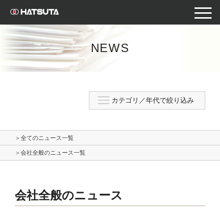
toggle
naviga
NEWS
＞全てのニュース一覧
＞会社全般のニュース一覧
会社全般のニュース