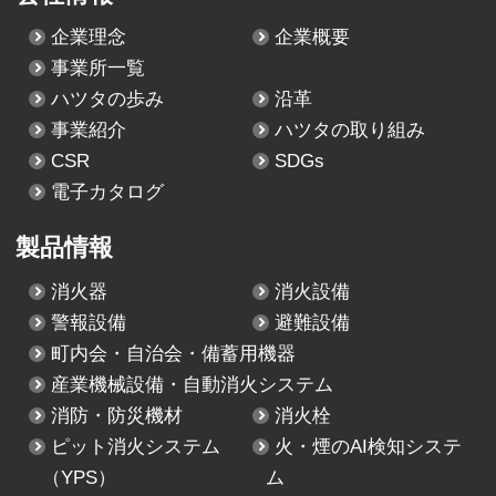
企業理念
企業概要
事業所一覧
ハツタの歩み
沿革
事業紹介
ハツタの取り組み
CSR
SDGs
電子カタログ
製品情報
消火器
消火設備
警報設備
避難設備
町内会・自治会・備蓄用機器
産業機械設備・自動消火システム
消防・防災機材
消火栓
ピット消火システム
火・煙のAI検知システ
（YPS）
ム