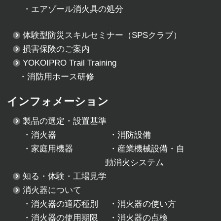
・
エアゾール消火具の処分
体験型防災スキルセミナー
（SPSクラブ）
損害保険のご案内
YOKOIPRO Trail Training
・消防用ホース研修
インフォメーション
製品の選定・設置基準
・
消火器
・
消防設備
・
家庭用機器
・
産業機械設備・自
動消火システム
知る・体験・工場見学
消火器について
・
消火器の適応種別
・
消火器の使い方
・
消火器の使用期限
・
消火器の点検