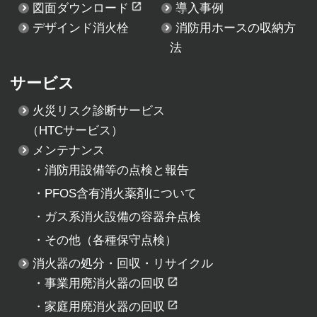
図面ダウンロード
導入事例
デザインド消火栓
消防用ホースの収納方
法
サービス
火災リスク診断サービス
（HTCサービス）
メンテナンス
・
消防用設備等の点検と報告
・
PFOS含有消火薬剤について
・
ガス系消火設備の容器弁点検
・
その他（各種保守点検）
消火器の処分・回収・リサイクル
・
事業用廃消火器の回収
・
家庭用廃消火器の回収