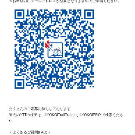
※お申込みにメールアドレスが必要となりますのでご準備ください。
たくさんのご応募お待ちしております
過去のYTTの様子は、#YOKOITrailTraining #YOKOIPRO で検索くださ
い
＜よくあるご質問(FAQ)＞