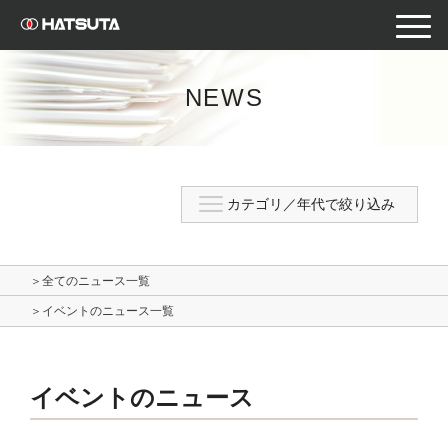
toggle
naviga
NEWS
＞全てのニュース一覧
＞イベントのニュース一覧
イベントのニュース