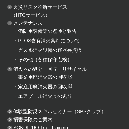
火災リスク診断サービス
（HTCサービス）
メンテナンス
・
消防用設備等の点検と報告
・
PFOS含有消火薬剤について
・
ガス系消火設備の容器弁点検
・
その他（各種保守点検）
消火器の処分・回収・リサイクル
・
事業用廃消火器の回収
・
家庭用廃消火器の回収
・
エアゾール消火具の処分
体験型防災スキルセミナー
（SPSクラブ）
損害保険のご案内
YOKOIPRO Trail Training