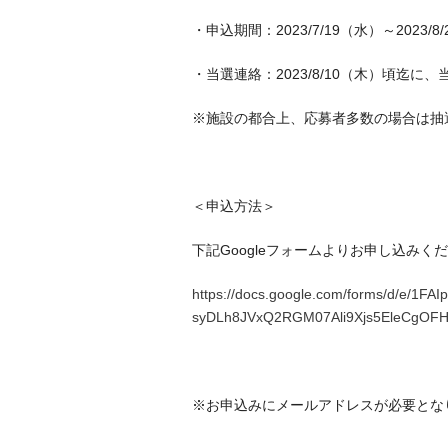
・申込期間：2023/7/19（水）～2023/
・当選連絡：2023/8/10（木）頃迄に
※施設の都合上、応募者多数の場合は抽
＜申込方法＞
下記Googleフォームよりお申し込みく
https://docs.google.com/forms/d/e/1FA
syDLh8JVxQ2RGM07Ali9Xjs5EleCgOFH
※お申込みにメールアドレスが必要とな