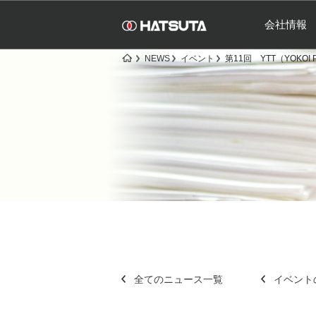
会社情報
NEWS
イベント
第11回 YTT（YOKOI PR
全てのニュース一覧
イベント