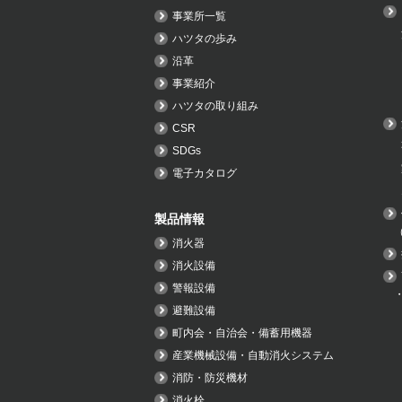
事業所一覧
ハツタの歩み
沿革
事業紹介
ハツタの取り組み
CSR
SDGs
電子カタログ
製品情報
消火器
消火設備
警報設備
避難設備
町内会・自治会・備蓄用機器
産業機械設備・自動消火システム
消防・防災機材
消火栓