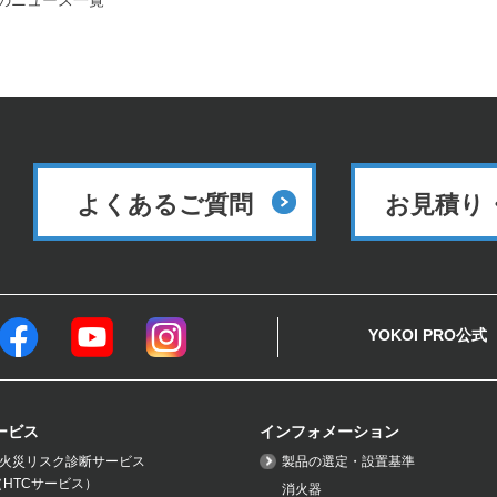
のニュース一覧
よくあるご質問
お見積り
YOKOI PRO公式
ービス
インフォメーション
火災リスク診断サービス
製品の選定・設置基準
（HTCサービス）
消火器