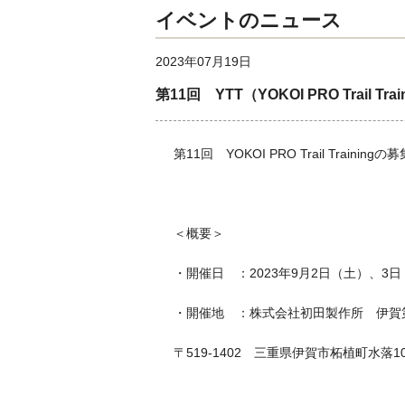
イベントのニュース
2023年07月19日
第11回 YTT（YOKOI PRO Trail Tr
第11回 YOKOI PRO Trail Traini
＜概要＞
・開催日 ：2023年9月2日（土）、3
・開催地 ：株式会社初田製作所 伊賀
〒519-1402 三重県伊賀市柘植町水落103