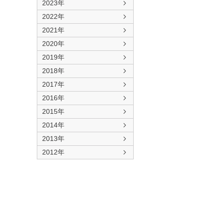
2023年
2022年
2021年
2020年
2019年
2018年
2017年
2016年
2015年
2014年
2013年
2012年