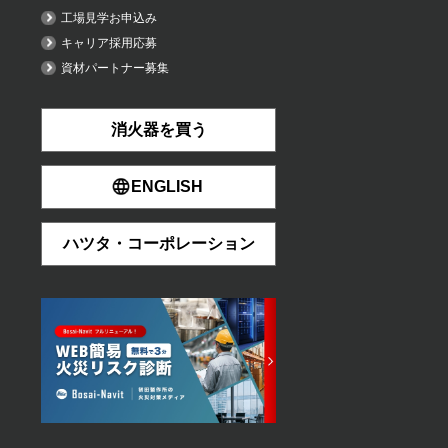
工場見学お申込み
キャリア採用応募
資材パートナー募集
消火器を買う
ENGLISH
ハツタ・コーポレーション