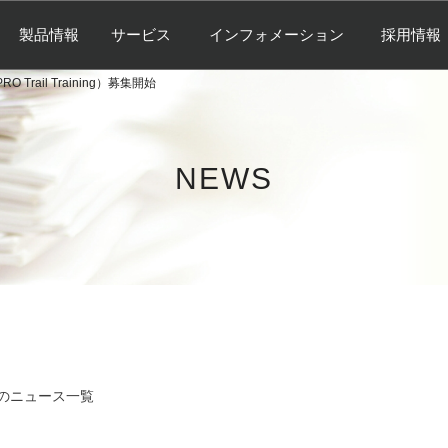
製品情報
サービス
インフォメーション
採用情報
O Trail Training）募集開始
NEWS
のニュース一覧